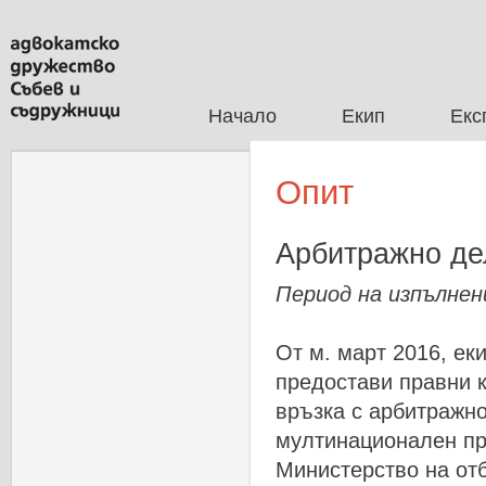
Начало
Екип
Екс
Опит
Арбитражно де
Период на изпълнен
От м. март 2016, ек
предостави правни к
връзка с арбитражн
мултинационален пр
Министерство на отб