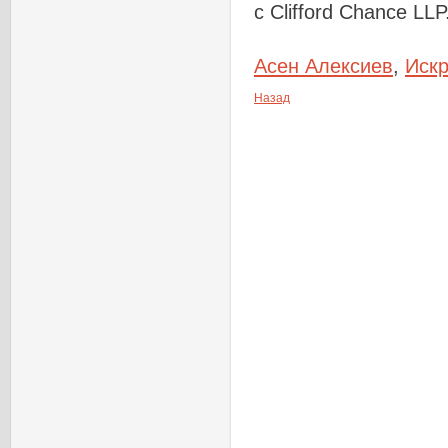
с Clifford Chance LLP
Асен Алексиев
,
Иск
Назад