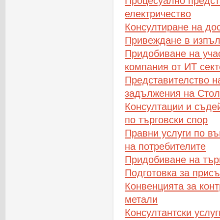
Процесуално предст
електричество
Консултиране на дос
Привеждане в изпъл
Придобиване на учас
компания от ИТ сек
Представителство н
задължения на Стол
Консултации и съде
по търговски спор
Правни услуги по въ
на потребителите
Придобиване на тър
Подготовка за прис
Конвенцията за конт
метали
Консултантски услуг