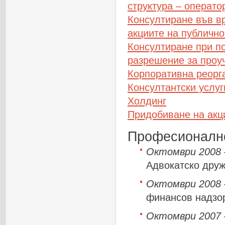
структура – операто
Консултиране във вр
акциите на публичн
Консултиране при по
разрешение за проуч
Корпоративна реорга
Консултантски услуг
Холдинг
Придобиване на акц
Професионално
Октомври 2008 –
Адвокатско друж
Октомври 2008 
финансов надзо
Октомври 2007 