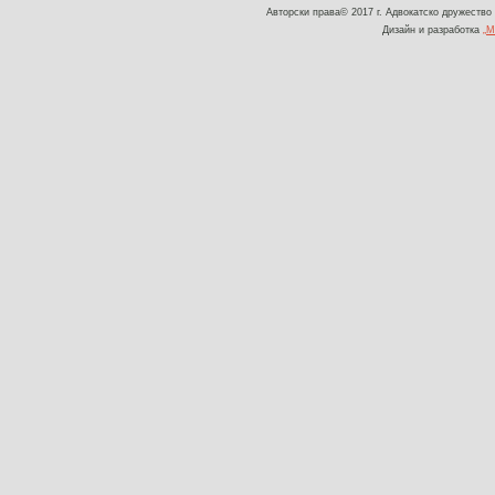
Авторски права© 2017 г. Адвокатско дружество
Дизайн и разработка
„М