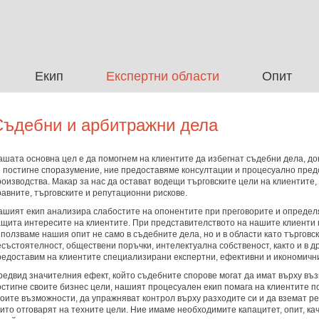
Екип
Експертни области
Опит
Съдебни
и
арбитражни
дела
ашата
основна
цел е
да
помогнем
на
клиентите
да
избегнат
съдебни
дела
,
до
е
постигне
споразумение
, ние
предоставяме
консултации
и
процесуално
пред
роизводства
.
Макар
за
нас
да
остават
водещи
търговските
цели
на
клиентите
,
равните
,
търговските
и
репутационни
рискове
.
ашият
екип
анализира
слабостите
на
опонентите
при
преговорите
и
определ
ащита
интересите
на
клиентите
. При
представителството
на
нашите
клиенти
зползваме
нашия
опит
не
само
в
съдебните
дела
,
но
и в
области
като
търговс
есъстоятелност
,
обществени
поръчки
,
интелектуална
собственост
,
както
и в
д
редоставим
на
клиентите
специализирани
експертни
,
ефективни
и
икономичн
редвид
значителния
ефект
,
който
съдебните
спорове
могат
да
имат
върху
въз
остигне
своите
бизнес
цели
,
нашият
процесуален
екип
помага
на
клиентите
п
воите
възможности
,
да
упражняват
контрол
върху
разходите
си
и
да
вземат
р
оито
отговарят
на
техните
цели
. Ние
имаме
необходимите
капацитет
,
опит
,
ка